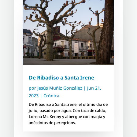
De Ribadiso a Santa Irene
por
Jesús Muñiz González
|
Jun 21,
2023
|
Crónica
De Ribadiso a Santa Irene, el último día de
julio, pasado por agua. Con taza de caldo,
Lorena Mc.Kenny y albergue con magia y
anécdotas de peregrinos.