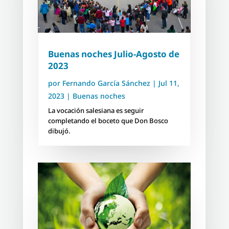
Buenas noches Julio-Agosto de
2023
por
Fernando García Sánchez
|
Jul 11,
2023
|
Buenas noches
La vocación salesiana es seguir
completando el boceto que Don Bosco
dibujó.