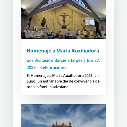
Homenaje a María Auxiliadora
por
Visitación Barciela López
|
Jun 27,
2023
|
Celebraciones
El Homenaje a María Auxiliadora 2023, en
Lugo, un entrañable día de convivencia de
toda la familia salesiana.