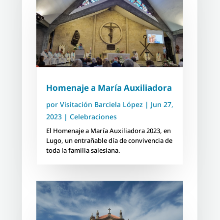
Homenaje a María Auxiliadora
por
Visitación Barciela López
|
Jun 27,
2023
|
Celebraciones
El Homenaje a María Auxiliadora 2023, en
Lugo, un entrañable día de convivencia de
toda la familia salesiana.