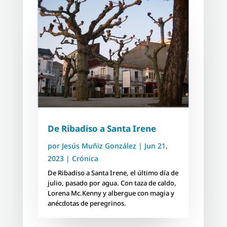
De Ribadiso a Santa Irene
por
Jesús Muñiz González
|
Jun 21,
2023
|
Crónica
De Ribadiso a Santa Irene, el último día de
julio, pasado por agua. Con taza de caldo,
Lorena Mc.Kenny y albergue con magia y
anécdotas de peregrinos.