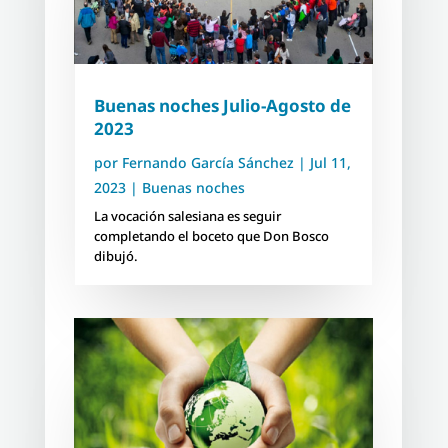
Buenas noches Julio-Agosto de
2023
por
Fernando García Sánchez
|
Jul 11,
2023
|
Buenas noches
La vocación salesiana es seguir
completando el boceto que Don Bosco
dibujó.