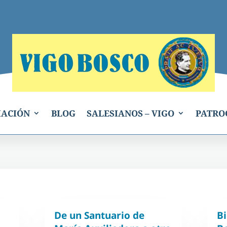
IACIÓN
BLOG
SALESIANOS – VIGO
PATRO
De un Santuario de
B