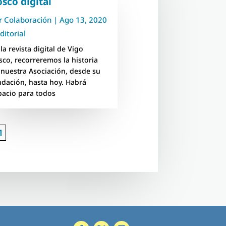
sco digital
r
Colaboración
|
Ago 13, 2020
ditorial
la revista digital de Vigo
sco, recorreremos la historia
 nuestra Asociación, desde su
ndación, hasta hoy. Habrá
pacio para todos
1