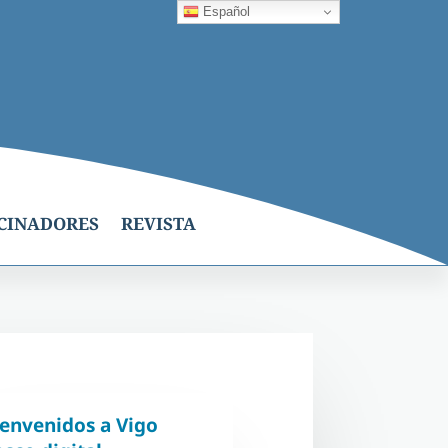
Español
CINADORES
REVISTA
ienvenidos a Vigo