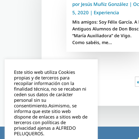
por
Jesús Muñiz González
|
Oc
5, 2020
|
Experiencia
Mis amigos: Soy Félix García. A 
Antiguos Alumnos de Don Bos
“María Auxiliadora” de Vigo.
Como sabéis, me...
Este sitio web utiliza Cookies
propias y de terceros para
recopilar información con la
finalidad técnica, no se recaban ni
ceden sus datos de carácter
personal sin su
consentimiento.Asimismo, se
informa que este sitio web
dispone de enlaces a sitios web de
terceros con políticas de
privacidad ajenas a ALFREDO
PELUQUEROS.