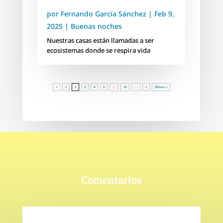
por
Fernando García Sánchez
|
Feb 9,
2025
|
Buenas noches
Nuestras casas están llamadas a ser
ecosistemas donde se respira vida
«
1
2
3
4
5
...
10
...
»
Última »
Comentarios