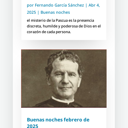
por
Fernando García Sánchez
|
Abr 4,
2025
|
Buenas noches
el misterio de la Pascua es la presencia
discreta, humilde y poderosa de Dios en el
corazón de cada persona.
Buenas noches febrero de
2025