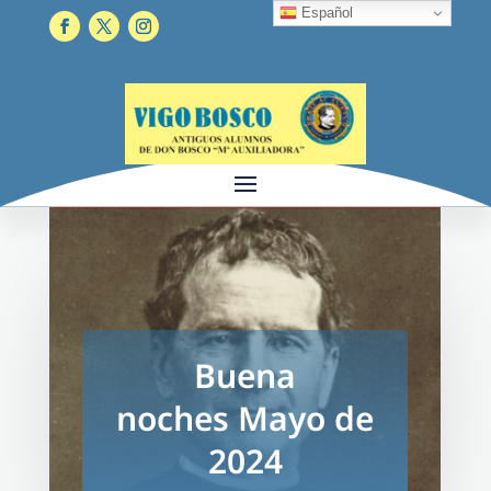
Español
Buena
noches Mayo de
2024