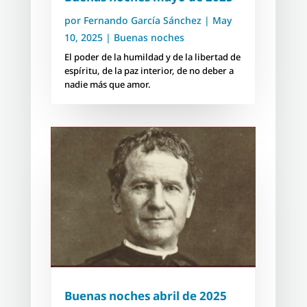
por
Fernando García Sánchez
|
May
10, 2025
|
Buenas noches
El poder de la humildad y de la libertad de
espíritu, de la paz interior, de no deber a
nadie más que amor.
Buenas noches abril de 2025